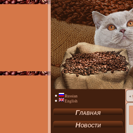
Russian
«
English
Главная
Новости