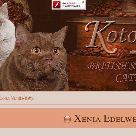
Golan Vanilla-Baby
Xenia Edelwe