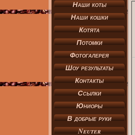
Наши коты
Наши кошки
Котята
Потомки
Фотогалерея
Шоу результаты
Контакты
Ссылки
Юниоры
В добрые руки
Neuter